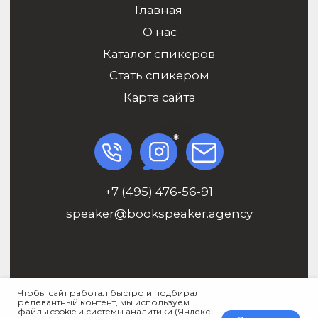
Чтобы сайт работал быстро и подбирал
релевантный контент, мы используем
файлы cookie и системы аналитики (Яндекс