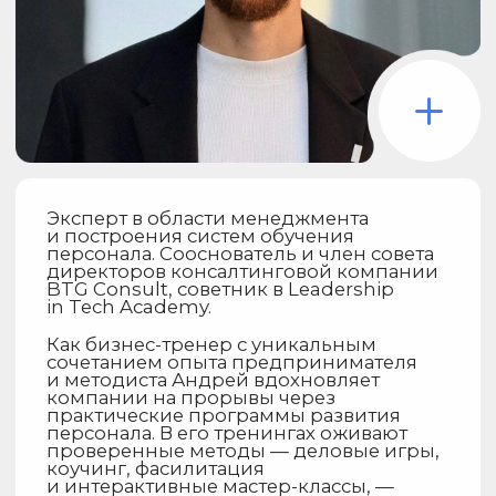
Наша средняя комиссия — 16%,
зависит от гонорара спикера
и сложности проекта, что позволяет
оставаться в рамках бюджета
заказчика.
+7
Cоглашаюсь на обработку персональных данных и
c политикой конфиденциальности
Отправить заявку