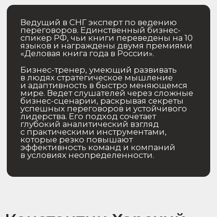
Проректор Университета
Правительства Москвы. Эксперт
по обучению и развитию, цифровой
трансформации, лектор Российского
общества «Знание».
Сергей рассказывает о развитии
навыков коммуникации
и эмоционального интеллекта,
необходимых для эффективного
взаимодействия в команде
и с клиентами. Его тренинги
укрепляют доверие, учат слушать
и слышать, создавая благоприятную