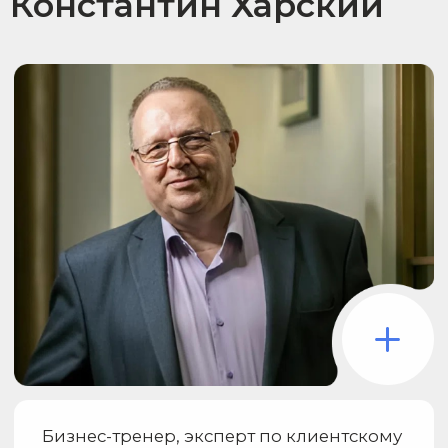
атмосферу для совместного
достижения целей. Показывает, как
через осознанное общение можно
значительно повысить результаты
и качество бизнеса.
Нина Зверева