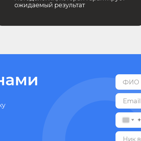
+7
Cоглашаюсь на обработку п
c политикой конфиденциаль
Отпр
в