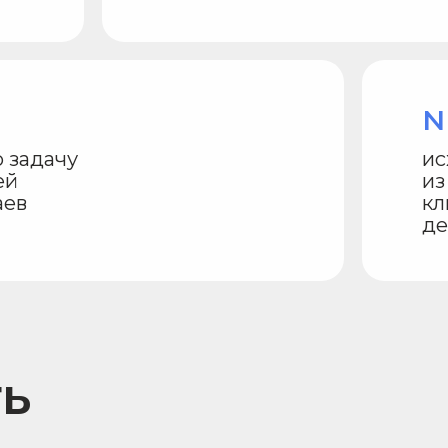
Можете отдохнуть
В течение следующих
24 часов мы будем искать
для вас спикера и пришлем
подборку с наиболее
подходящими вариантами
М
о
д
л