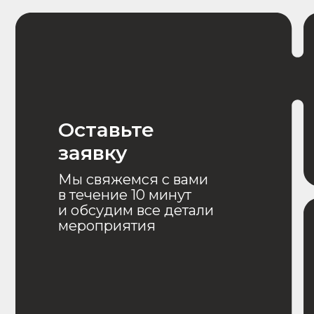
Свяжитесь с н
Оставьте заявку и получите подборку
со спикерами для вашего