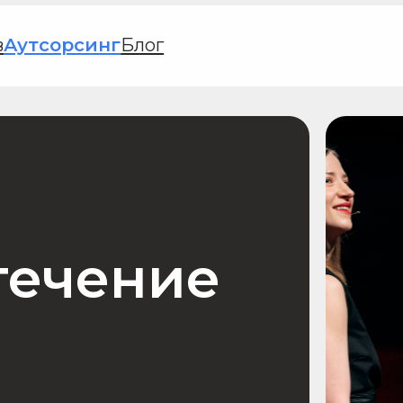
сорсинг
Блог
+7 (495)
ечение