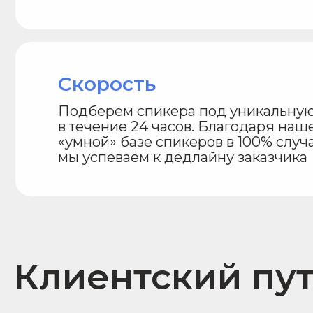
Клиентский путь
Оставьте
заявку
Мы свяжемся с вами
в течение 10 минут
и обсудим все детали
мероприятия