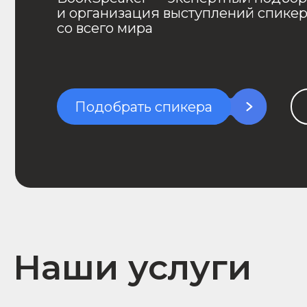
Подобрать спикера
Стат
Наши услуги