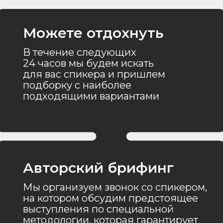
Авторский брифинг
в
в
Мы организуем звонок со спикером,
на котором обсудим предстоящее
выступления по специальной
методологии, которая гарантирует
ожидаемый результат
ами