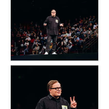
speaker@bookspeaker.agency
ИНН 9707038252
Политика конфиденциальности