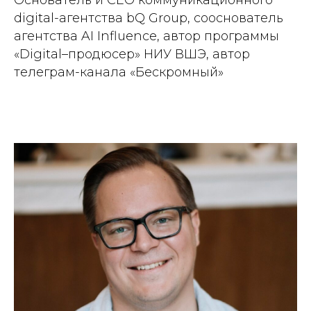
Основатель и СЕО коммуникационного
digital-агентства bQ Group, сооснователь
агентства AI Influence, автор программы
«Digital–продюсер» НИУ ВШЭ, автор
телеграм-канала «Бескромный»