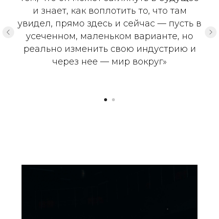
и знает, как воплотить то, что там
увидел, прямо здесь и сейчас –– пусть в
усеченном, маленьком варианте, но
реально изменить свою индустрию и
через нее –– мир вокруг»
Главная
О нас
Каталог спикеров
Стать спикером
Карта сайта
+7 (495) 476-56-91