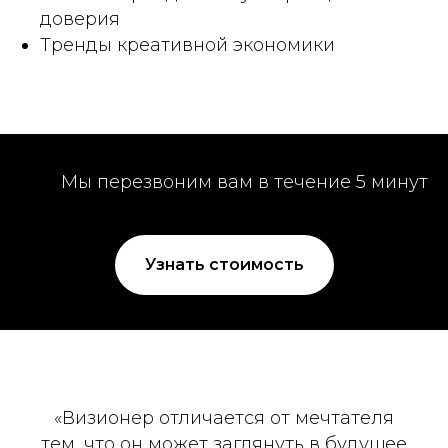
доверия
Тренды креативной экономики
Мы перезвоним вам в течение 5 минут
Узнать стоимость
«Визионер отличается от мечтателя
тем, что он может заглянуть в будущее