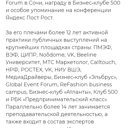
Forum в Сочи, награду в Бизнес‑клубе 500
и особое упоминание на конференции
Яндекс Пост Рост.
За его плечами более 12 лет активной
практики публичных выступлений на
крупнейших площадках страны: ПМЭФ,
ВЭФ, ЦИПР, Noôdome, VK, Beeline
Университет, МТС Маркетолог, Calltouch,
НРФ, РОСТЕХ, VK, НИУ ВШЭ,
МедиаДрайверы, Бизнес‑клуб «Эльбрус»,
Global Event Forum, ReFashion business
campus, Бизнес‑клуб «Атланты», Клуб 500
и РБК «Предпринимательский класс».
Параллельно более 14 лет занимается
преподавательской деятельностью, а
также входит в состав экспертов