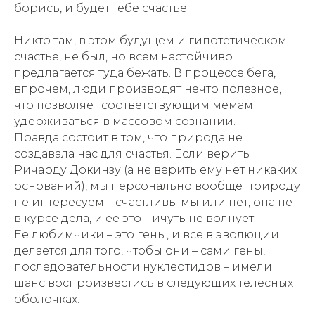
борись, и будет тебе счастье.
Никто там, в этом будущем и гипотетическом
счастье, не был, но всем настойчиво
предлагается туда бежать. В процессе бега,
впрочем, люди производят нечто полезное,
что позволяет соответствующим мемам
удерживаться в массовом сознании.
Правда состоит в том, что природа не
создавала нас для счастья. Если верить
Ричарду Докинзу (а не верить ему нет никаких
оснований), мы персонально вообще природу
не интересуем – счастливы мы или нет, она не
в курсе дела, и ее это ничуть не волнует.
Ее любимчики – это гены, и все в эволюции
делается для того, чтобы они – сами гены,
последовательности нуклеотидов – имели
шанс воспроизвестись в следующих телесных
оболочках.